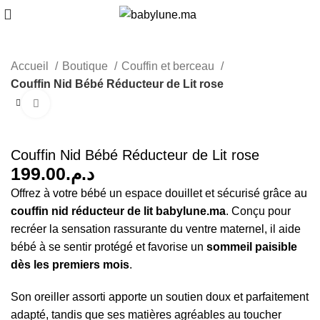
0
arti
Accueil
Boutique
Couffin et berceau
Couffin Nid Bébé Réducteur de Lit rose
Cliquez pour agrandir
Couffin Nid Bébé Réducteur de Lit rose
د.م.
Offrez à votre bébé un espace douillet et sécurisé grâce au
couffin nid réducteur de lit babylune.ma
. Conçu pour
recréer la sensation rassurante du ventre maternel, il aide
bébé à se sentir protégé et favorise un
sommeil paisible
dès les premiers mois
.
Son oreiller assorti apporte un soutien doux et parfaitement
adapté, tandis que ses matières agréables au toucher