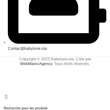
Contac@babylune.ma
Copyright © 2025 Babylune.ma. Crée par
WebMarocAgency
. Tous droits réservés.
Livraison partout au Maroc 🚚 | Le confort et le bien-
être de maman & bébé avant tout 🤱💫