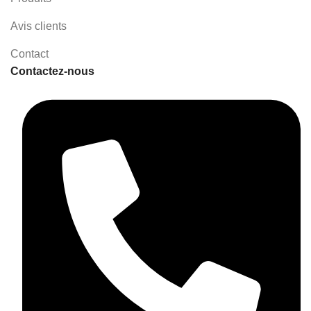
Convient dès les premiers
Convient dès les premiers
jours
de vie
jours
de vie
Avis clients
Contact
Contactez-nous