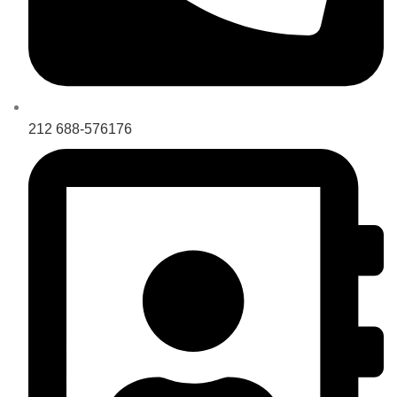
212 688-576176