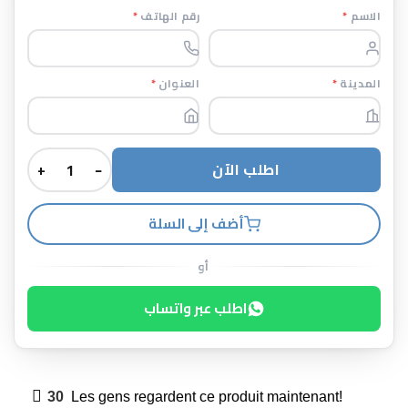
*
رقم الهاتف
*
الاسم
*
العنوان
*
المدينة
اطلب الآن
+
−
أضف إلى السلة
أو
اطلب عبر واتساب
30
Les gens regardent ce produit maintenant!